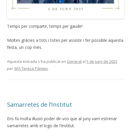
Temps per compartir, temps per gaudir!
Moltes gràcies a tots i totes per assistir i fer possible aquesta
festa, un cop més.
Aquesta entrada s'ha publicat en
General
el
5 de juny de 2025
per
AFA Teresa Pàmies
.
Samarretes de l’Institut
Ens fa molta il·lusió poder dir-vos que al juny vam estrenar
samarretes amb el logo de l’Institut.