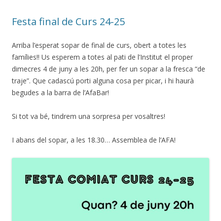
Festa final de Curs 24-25
Arriba l’esperat sopar de final de curs, obert a totes les
famílies!! Us esperem a totes al pati de l’Institut el proper
dimecres 4 de juny a les 20h, per fer un sopar a la fresca “de
traje”. Que cadascú porti alguna cosa per picar, i hi haurà
begudes a la barra de l’AfaBar!
Si tot va bé, tindrem una sorpresa per vosaltres!
I abans del sopar, a les 18.30… Assemblea de l’AFA!