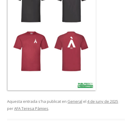
Aquesta entrada s'ha publicat en
General
el
4 de juny de 2025
per
AFA Teresa Pàmies
.