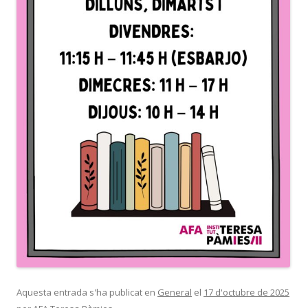
Aquesta entrada s'ha publicat en
General
el
17 d'octubre de 2025