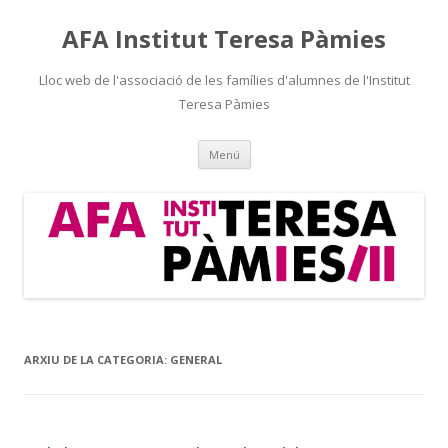
AFA Institut Teresa Pàmies
Lloc web de l'associació de les famílies d'alumnes de l'Institut
Teresa Pàmies
Vés
Menú
al
contingut
ARXIU DE LA CATEGORIA:
GENERAL