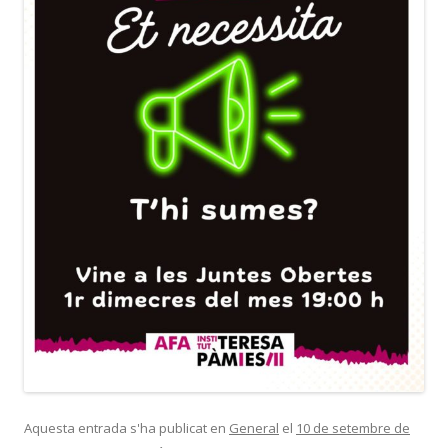
Aquesta entrada s'ha publicat en
General
el
10 de setembre de