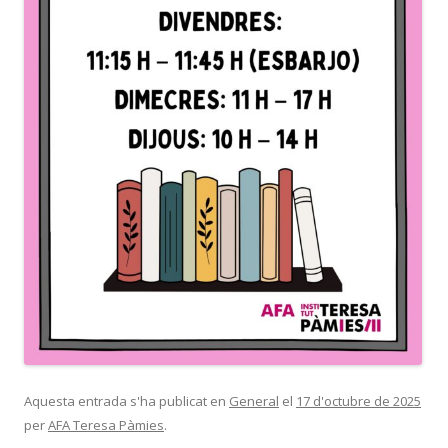
Aquesta entrada s'ha publicat en
General
el
17 d'octubre de 2025
per
AFA Teresa Pàmies
.