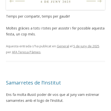
Temps per compartir, temps per gaudir!
Moltes gràcies a tots i totes per assistir i fer possible aquesta
festa, un cop més.
Aquesta entrada s'ha publicat en
General
el
5 de juny de 2025
per
AFA Teresa Pàmies
.
Samarretes de l’Institut
Ens fa molta il·lusió poder dir-vos que al juny vam estrenar
samarretes amb el logo de l’Institut.