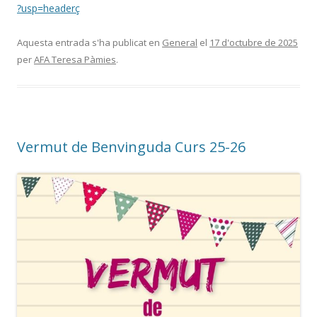
?usp=headerç
Aquesta entrada s'ha publicat en
General
el
17 d'octubre de 2025
per
AFA Teresa Pàmies
.
Vermut de Benvinguda Curs 25-26