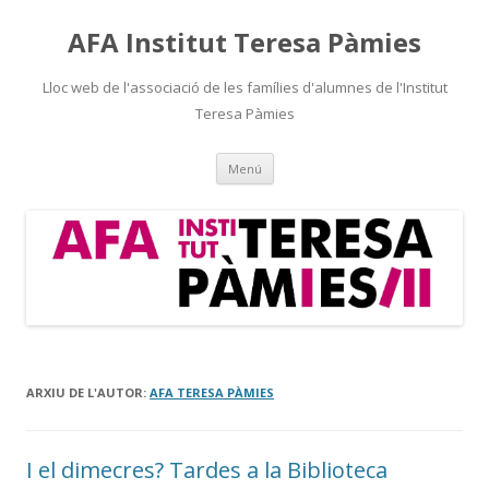
AFA Institut Teresa Pàmies
Lloc web de l'associació de les famílies d'alumnes de l'Institut
Teresa Pàmies
Vés
Menú
al
contingut
ARXIU DE L'AUTOR:
AFA TERESA PÀMIES
I el dimecres? Tardes a la Biblioteca