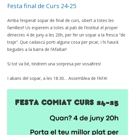
Festa final de Curs 24-25
Arriba l’esperat sopar de final de curs, obert a totes les
famílies!! Us esperem a totes al pati de l’Institut el proper
dimecres 4 de juny a les 20h, per fer un sopar a la fresca “de
traje”. Que cadascú porti alguna cosa per picar, i hi haurà
begudes a la barra de l’AfaBar!
Si tot va bé, tindrem una sorpresa per vosaltres!
I abans del sopar, a les 18.30… Assemblea de l’AFA!